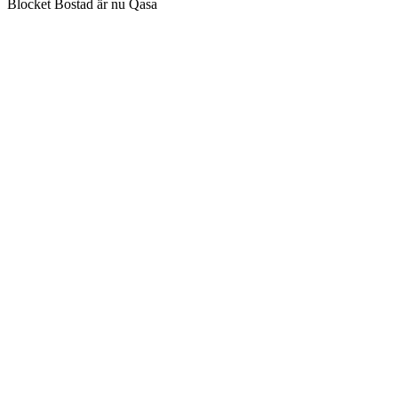
Blocket Bostad är nu Qasa