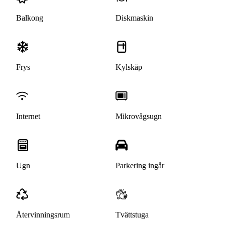
Balkong
Diskmaskin
Frys
Kylskåp
Internet
Mikrovågsugn
Ugn
Parkering ingår
Återvinningsrum
Tvättstuga