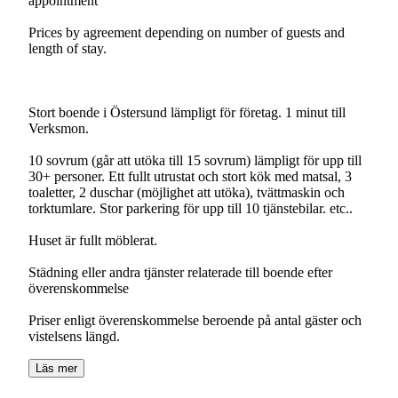
appointment
Prices by agreement depending on number of guests and
length of stay.
Stort boende i Östersund lämpligt för företag. 1 minut till
Verksmon.
10 sovrum (går att utöka till 15 sovrum) lämpligt för upp till
30+ personer. Ett fullt utrustat och stort kök med matsal, 3
toaletter, 2 duschar (möjlighet att utöka), tvättmaskin och
torktumlare. Stor parkering för upp till 10 tjänstebilar. etc..
Huset är fullt möblerat.
Städning eller andra tjänster relaterade till boende efter
överenskommelse
Priser enligt överenskommelse beroende på antal gäster och
vistelsens längd.
Läs mer