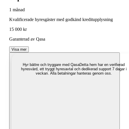
1 månad
Kvalificerade hyresgäster med godkänd kreditupplysning
15 000 kr
Garanterad av Qasa
Visa mer
Hyr bättre och tryggare med Qasa
Detta hem har en verifierad
hyresvärd, ett tryggt hyresavtal och dedikerad support 7 dagar i
veckan. Alla betalningar hanteras genom oss.