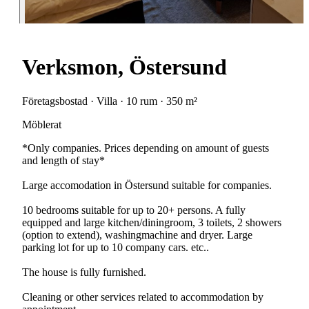
Verksmon, Östersund
Företagsbostad · Villa · 10 rum · 350 m²
Möblerat
*Only companies. Prices depending on amount of guests
and length of stay*
Large accomodation in Östersund suitable for companies.
10 bedrooms suitable for up to 20+ persons. A fully
equipped and large kitchen/diningroom, 3 toilets, 2 showers
(option to extend), washingmachine and dryer. Large
parking lot for up to 10 company cars. etc..
The house is fully furnished.
Cleaning or other services related to accommodation by