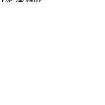
Blocket Bostad är nu Qasa