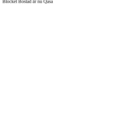
Blocket Bostad är nu Qasa