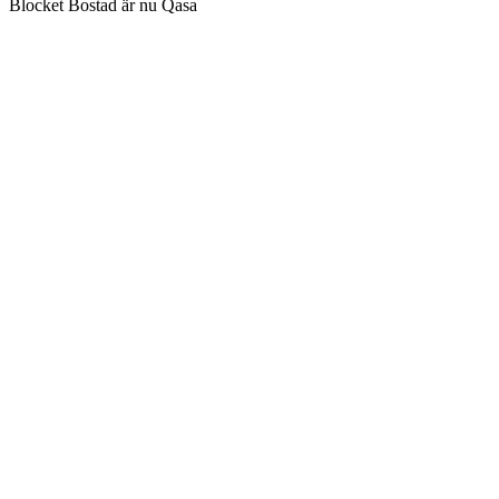
Blocket Bostad är nu Qasa