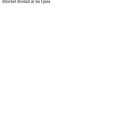
Blocket Bostad är nu Qasa