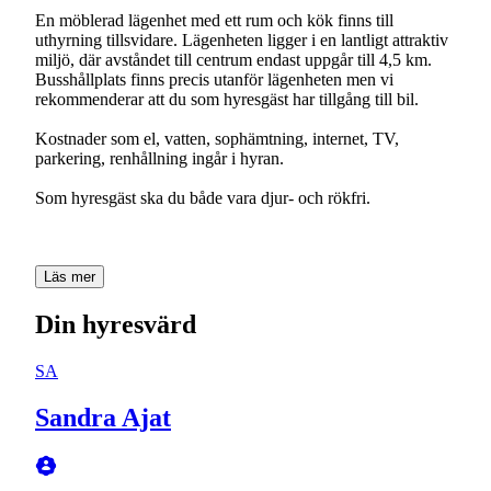
En möblerad lägenhet med ett rum och kök finns till
uthyrning tillsvidare. Lägenheten ligger i en lantligt attraktiv
miljö, där avståndet till centrum endast uppgår till 4,5 km.
Busshållplats finns precis utanför lägenheten men vi
rekommenderar att du som hyresgäst har tillgång till bil.
Kostnader som el, vatten, sophämtning, internet, TV,
parkering, renhållning ingår i hyran.
Som hyresgäst ska du både vara djur- och rökfri.
Läs mer
Din hyresvärd
SA
Sandra Ajat