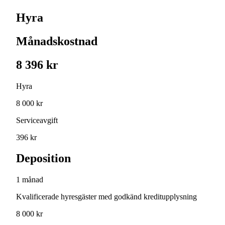
Hyra
Månadskostnad
8 396 kr
Hyra
8 000 kr
Serviceavgift
396 kr
Deposition
1 månad
Kvalificerade hyresgäster med godkänd kreditupplysning
8 000 kr