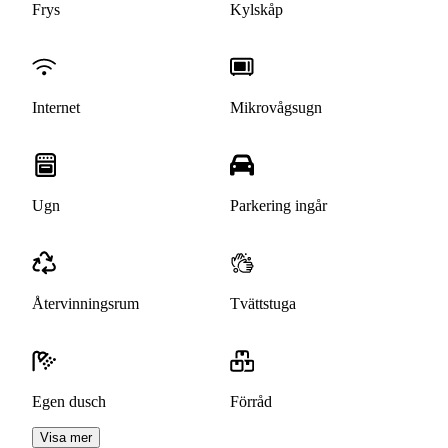
Frys
Kylskåp
Internet
Mikrovågsugn
Ugn
Parkering ingår
Återvinningsrum
Tvättstuga
Egen dusch
Förråd
Visa mer