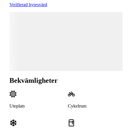
Verifierad hyresvärd
Bekvämligheter
Uteplats
Cykelrum