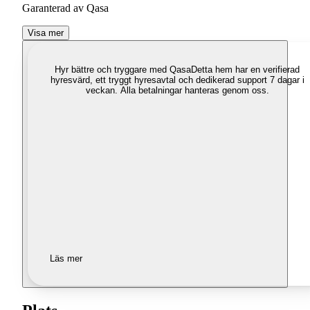
Garanterad av Qasa
Visa mer
Hyr bättre och tryggare med Qasa
Detta hem har en verifierad
hyresvärd, ett tryggt hyresavtal och dedikerad support 7 dagar i
veckan. Alla betalningar hanteras genom oss.
Läs mer