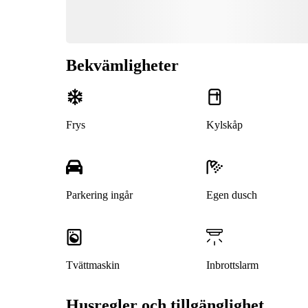
Bekvämligheter
Frys
Kylskåp
Parkering ingår
Egen dusch
Tvättmaskin
Inbrottslarm
Husregler och tillgänglighet