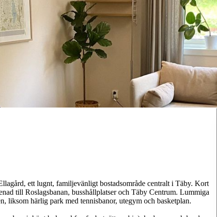
Ellagård, ett lugnt, familjevänligt bostadsområde centralt i Täby. Kort
menad till Roslagsbanan, busshållplatser och Täby Centrum. Lummiga
n, liksom härlig park med tennisbanor, utegym och basketplan.