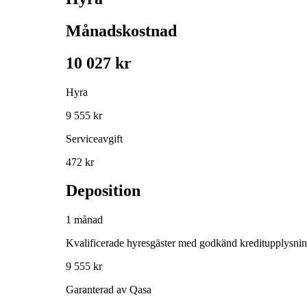
Månadskostnad
10 027 kr
Hyra
9 555 kr
Serviceavgift
472 kr
Deposition
1 månad
Kvalificerade hyresgäster med godkänd kreditupplysni
9 555 kr
Garanterad av Qasa