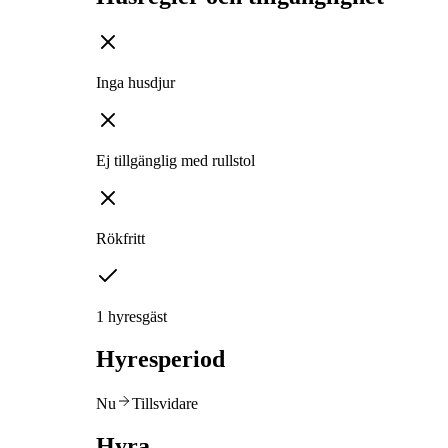
Inga husdjur
Ej tillgänglig med rullstol
Rökfritt
1 hyresgäst
Hyresperiod
Nu
Tillsvidare
Hyra