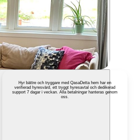
Hyr bättre och tryggare med Qasa
Detta hem har en
verifierad hyresvärd, ett tryggt hyresavtal och dedikerad
support 7 dagar i veckan. Alla betalningar hanteras genom
oss.