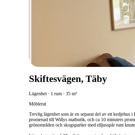
Skiftesvägen, Täby
Lägenhet · 1 rum · 35 m²
Möblerat
Trevlig lägenhet som är en separat del av ett kedjehus i 
promenad till Willys matbutik, och ca 10 minuters pro
grönområden och skogspartier med elljusspår runt knute