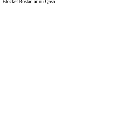
Blocket Bostad är nu Qasa