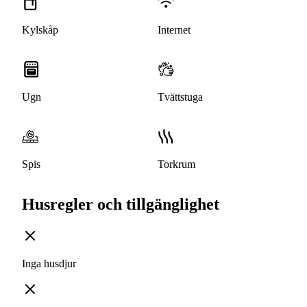
Kylskåp
Internet
Ugn
Tvättstuga
Spis
Torkrum
Husregler och tillgänglighet
Inga husdjur