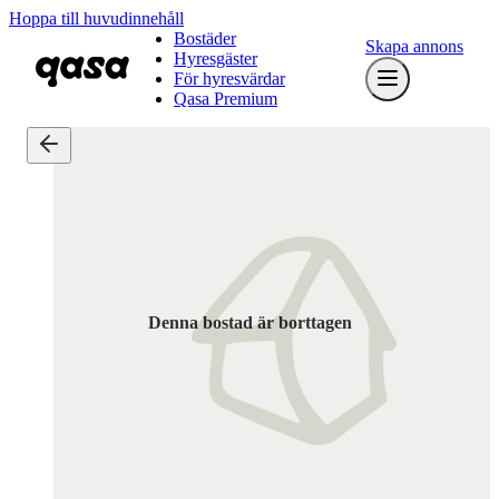
Hoppa till huvudinnehåll
Bostäder
Skapa annons
Hyresgäster
För hyresvärdar
Qasa Premium
Denna bostad är borttagen