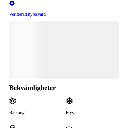
Verifierad hyresvärd
Bekvämligheter
Balkong
Frys