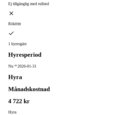
Ej tillgänglig med rullstol
Rökfritt
1 hyresgäst
Hyresperiod
Nu
2026-01-31
Hyra
Månadskostnad
4 722 kr
Hyra