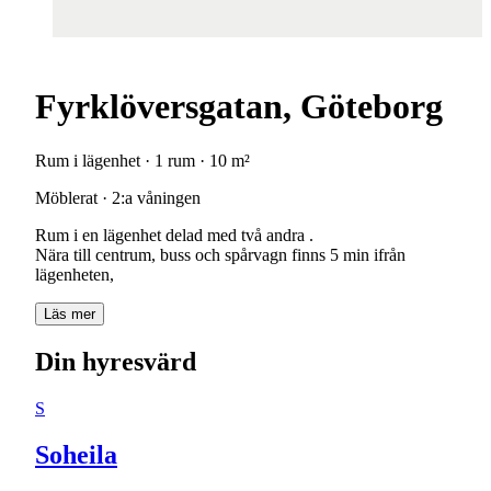
Fyrklöversgatan, Göteborg
Rum i lägenhet · 1 rum · 10 m²
Möblerat · 2:a våningen
Rum i en lägenhet delad med två andra .
Nära till centrum, buss och spårvagn finns 5 min ifrån
lägenheten,
Läs mer
Din hyresvärd
S
Soheila