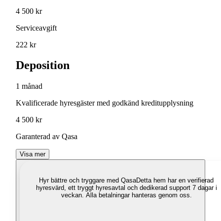
4 500 kr
Serviceavgift
222 kr
Deposition
1 månad
Kvalificerade hyresgäster med godkänd kreditupplysning
4 500 kr
Garanterad av Qasa
Visa mer
Hyr bättre och tryggare med Qasa
Detta hem har en verifierad
hyresvärd, ett tryggt hyresavtal och dedikerad support 7 dagar i
veckan. Alla betalningar hanteras genom oss.