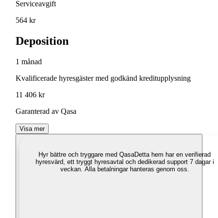
Serviceavgift
564 kr
Deposition
1 månad
Kvalificerade hyresgäster med godkänd kreditupplysning
11 406 kr
Garanterad av Qasa
Visa mer
Hyr bättre och tryggare med Qasa
Detta hem har en verifierad
hyresvärd, ett tryggt hyresavtal och dedikerad support 7 dagar i
veckan. Alla betalningar hanteras genom oss.