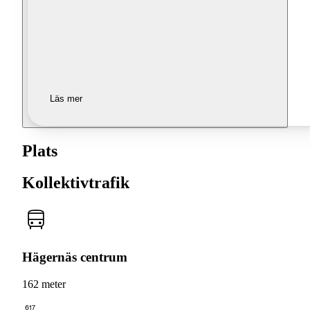
Läs mer
Plats
Kollektivtrafik
Hägernäs centrum
162 meter
617