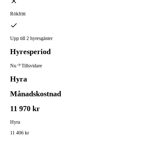
Rökfritt
Upp till 2 hyresgäster
Hyresperiod
Nu
Tillsvidare
Hyra
Månadskostnad
11 970 kr
Hyra
11 406 kr