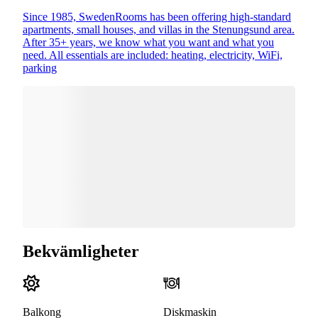
Since 1985, SwedenRooms has been offering high-standard
apartments, small houses, and villas in the Stenungsund area.
After 35+ years, we know what you want and what you
need. All essentials are included: heating, electricity, WiFi,
parking
Bekvämligheter
Balkong
Diskmaskin