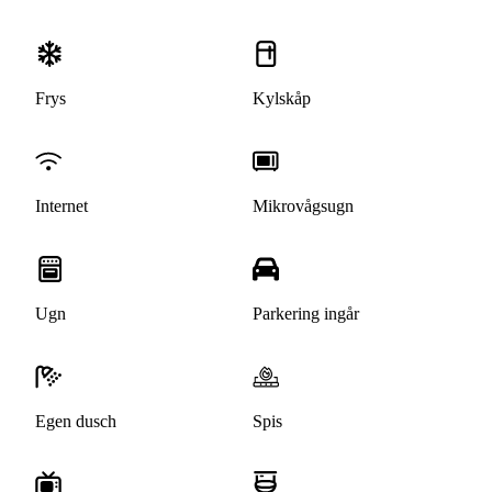
Frys
Kylskåp
Internet
Mikrovågsugn
Ugn
Parkering ingår
Egen dusch
Spis