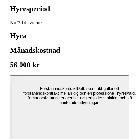
Hyresperiod
Nu
Tillsvidare
Hyra
Månadskostnad
56 000 kr
Förstahandskontrakt
Detta kontrakt gäller ett
förstahandskontrakt mellan dig och en professionell hyresvärd.
De har omfattande erfarenhet och erbjuder stabilitet och väl
hanterade uthyrningar.