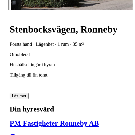
Stenbocksvägen, Ronneby
Första hand · Lägenhet · 1 rum · 35 m²
Omöblerat
Hushållsel
ingår
i
hyran.
Tillgång
till
fin
tomt.
Läs mer
Din hyresvärd
PM Fastigheter Ronneby AB