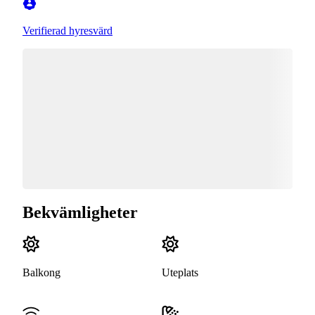
Verifierad hyresvärd
Bekvämligheter
Balkong
Uteplats