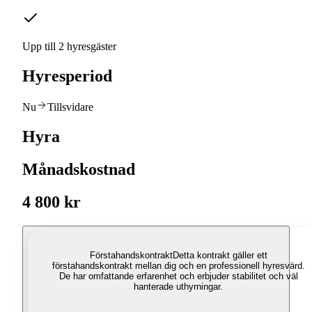
Upp till 2 hyresgäster
Hyresperiod
Nu
Tillsvidare
Hyra
Månadskostnad
4 800 kr
Förstahandskontrakt
Detta kontrakt gäller ett
förstahandskontrakt mellan dig och en professionell hyresvärd.
De har omfattande erfarenhet och erbjuder stabilitet och väl
hanterade uthyrningar.