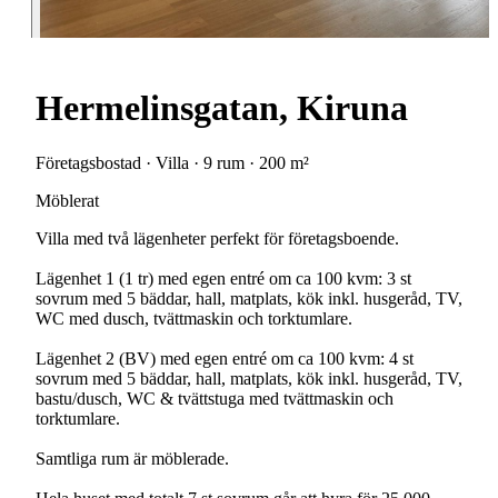
Hermelinsgatan, Kiruna
Företagsbostad · Villa · 9 rum · 200 m²
Möblerat
Villa med två lägenheter perfekt för företagsboende.
Lägenhet 1 (1 tr) med egen entré om ca 100 kvm: 3 st
sovrum med 5 bäddar, hall, matplats, kök inkl. husgeråd, TV,
WC med dusch, tvättmaskin och torktumlare.
Lägenhet 2 (BV) med egen entré om ca 100 kvm: 4 st
sovrum med 5 bäddar, hall, matplats, kök inkl. husgeråd, TV,
bastu/dusch, WC & tvättstuga med tvättmaskin och
torktumlare.
Samtliga rum är möblerade.