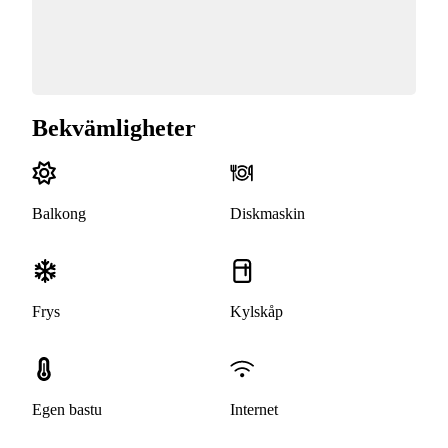
Bekvämligheter
Balkong
Diskmaskin
Frys
Kylskåp
Egen bastu
Internet