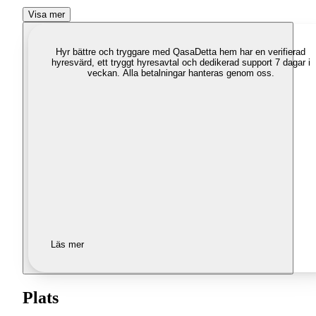
Visa mer
Hyr bättre och tryggare med Qasa
Detta hem har en verifierad
hyresvärd, ett tryggt hyresavtal och dedikerad support 7 dagar i
veckan. Alla betalningar hanteras genom oss.
Läs mer
Plats