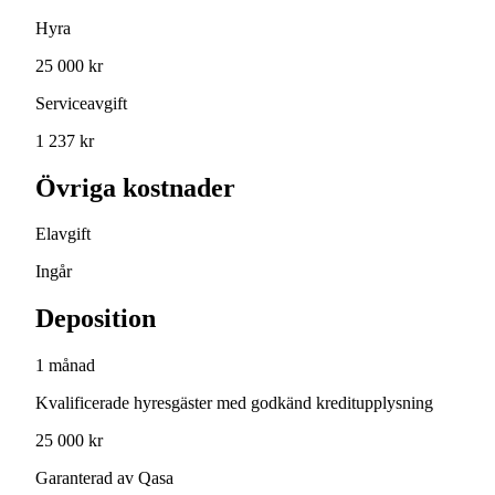
Hyra
25 000 kr
Serviceavgift
1 237 kr
Övriga kostnader
Elavgift
Ingår
Deposition
1 månad
Kvalificerade hyresgäster med godkänd kreditupplysning
25 000 kr
Garanterad av Qasa