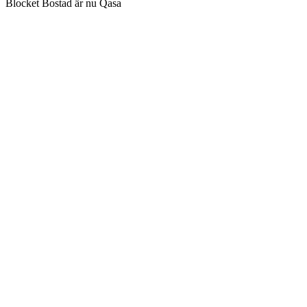
Blocket Bostad är nu Qasa