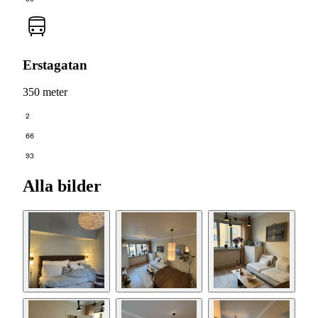
Erstagatan
350 meter
2
66
93
Alla bilder