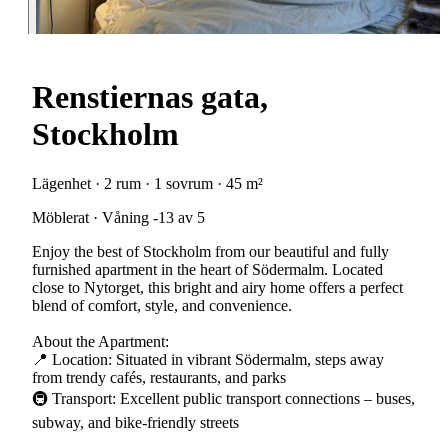
Renstiernas gata,
Stockholm
Lägenhet · 2 rum · 1 sovrum · 45 m²
Möblerat · Våning -13 av 5
Enjoy the best of Stockholm from our beautiful and fully
furnished apartment in the heart of Södermalm. Located
close to Nytorget, this bright and airy home offers a perfect
blend of comfort, style, and convenience.
About the Apartment:
📍 Location: Situated in vibrant Södermalm, steps away
from trendy cafés, restaurants, and parks
🚇 Transport: Excellent public transport connections – buses,
subway, and bike-friendly streets