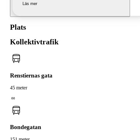
Läs mer
Plats
Kollektivtrafik
Renstiernas gata
45 meter
66
Bondegatan
151 meter