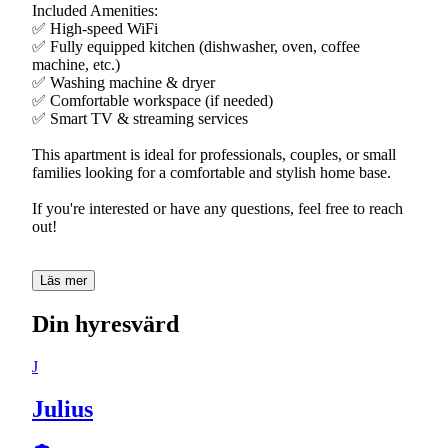
Included Amenities:
✅ High-speed WiFi
✅ Fully equipped kitchen (dishwasher, oven, coffee
machine, etc.)
✅ Washing machine & dryer
✅ Comfortable workspace (if needed)
✅ Smart TV & streaming services
This apartment is ideal for professionals, couples, or small
families looking for a comfortable and stylish home base.
If you're interested or have any questions, feel free to reach
out!
Läs mer
Din hyresvärd
J
Julius