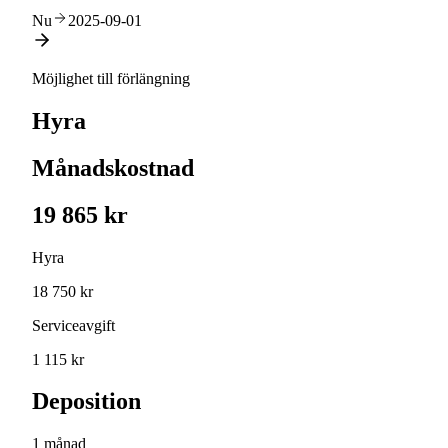
Nu
2025-09-01
Möjlighet till förlängning
Hyra
Månadskostnad
19 865 kr
Hyra
18 750 kr
Serviceavgift
1 115 kr
Deposition
1 månad