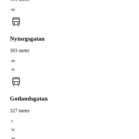
66
Nytorgsgatan
303 meter
66
76
Gotlandsgatan
327 meter
3
76
96