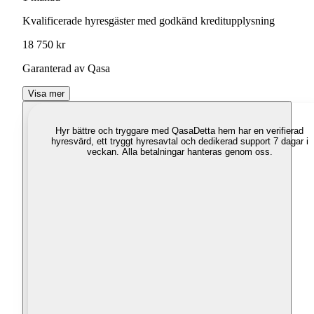
Kvalificerade hyresgäster med godkänd kreditupplysning
18 750 kr
Garanterad av Qasa
Visa mer
Hyr bättre och tryggare med Qasa
Detta hem har en verifierad
hyresvärd, ett tryggt hyresavtal och dedikerad support 7 dagar i
veckan. Alla betalningar hanteras genom oss.