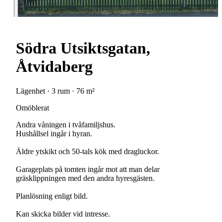
Södra Utsiktsgatan,
Åtvidaberg
Lägenhet · 3 rum · 76 m²
Omöblerat
Andra våningen i tvåfamiljshus.
Hushållsel ingår i hyran.
Äldre ytskikt och 50-tals kök med dragluckor.
Garageplats på tomten ingår mot att man delar
gräsklippningen med den andra hyresgästen.
Planlösning enligt bild.
Kan skicka bilder vid intresse.