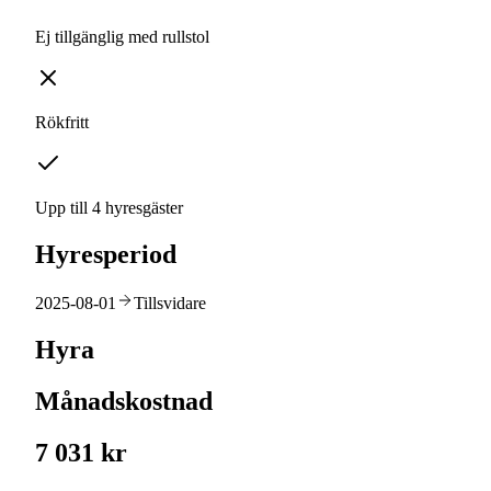
Ej tillgänglig med rullstol
Rökfritt
Upp till 4 hyresgäster
Hyresperiod
2025-08-01
Tillsvidare
Hyra
Månadskostnad
7 031 kr