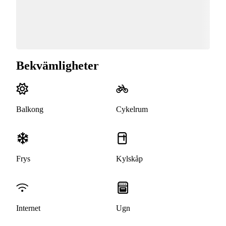
Bekvämligheter
Balkong
Cykelrum
Frys
Kylskåp
Internet
Ugn