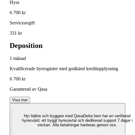
Hyra
6 700 kr
Serviceavgift
331 kr
Deposition
1 månad
Kvalificerade hyresgäster med godkänd kreditupplysning
6 700 kr
Garanterad av Qasa
Visa mer
Hyr bättre och tryggare med Qasa
Detta hem har en verifierad
hyresvärd, ett tryggt hyresavtal och dedikerad support 7 dagar i
veckan. Alla betalningar hanteras genom oss.