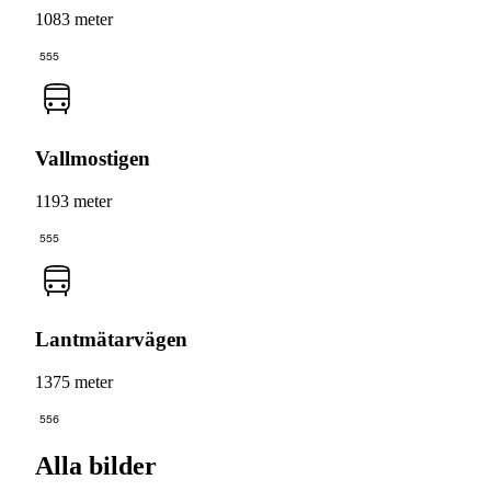
1083 meter
555
Vallmostigen
1193 meter
555
Lantmätarvägen
1375 meter
556
Alla bilder