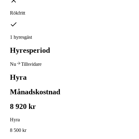
Rökfritt
1 hyresgäst
Hyresperiod
Nu
Tillsvidare
Hyra
Månadskostnad
8 920 kr
Hyra
8 500 kr