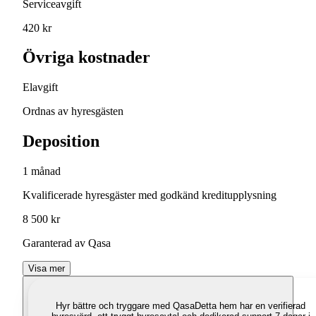
Serviceavgift
420 kr
Övriga kostnader
Elavgift
Ordnas av hyresgästen
Deposition
1 månad
Kvalificerade hyresgäster med godkänd kreditupplysning
8 500 kr
Garanterad av Qasa
Visa mer
Hyr bättre och tryggare med Qasa
Detta hem har en verifierad