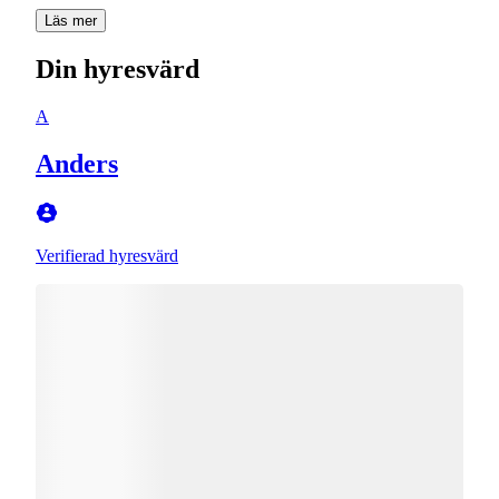
Läs mer
Din hyresvärd
A
Anders
Verifierad hyresvärd