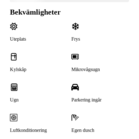
Bekvämligheter
Uteplats
Frys
Kylskåp
Mikrovågsugn
Ugn
Parkering ingår
Luftkonditionering
Egen dusch