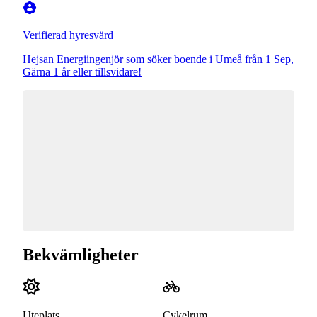
Verifierad hyresvärd
Hejsan Energiingenjör som söker boende i Umeå från 1 Sep,
Gärna 1 år eller tillsvidare!
Bekvämligheter
Uteplats
Cykelrum