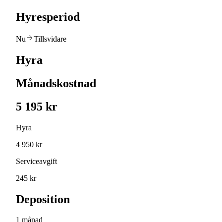
Hyresperiod
Nu
Tillsvidare
Hyra
Månadskostnad
5 195 kr
Hyra
4 950 kr
Serviceavgift
245 kr
Deposition
1 månad