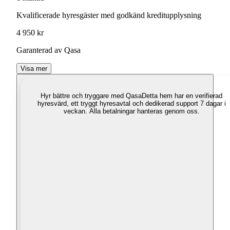
Kvalificerade hyresgäster med godkänd kreditupplysning
4 950 kr
Garanterad av Qasa
Visa mer
Hyr bättre och tryggare med Qasa
Detta hem har en verifierad
hyresvärd, ett tryggt hyresavtal och dedikerad support 7 dagar i
veckan. Alla betalningar hanteras genom oss.