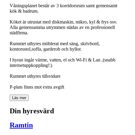
Våningsplanet består av 3 korridorsrum samt gemensamt
kök & badrum.
Köket är utrustat med diskmaskin, mikro, kyl & frys osv.
Alla gemensamma utrymmen städas av en professionell
städfirma.
Rummet uthyres möblerat med säng, skrivbord,
kontorsstol,soffa, garderob och hyllor.
I hyran ingår värme, vatten, el och Wi-Fi & Lan ,(snabb
internetuppkoppling!:)
Rummet uthyres tillsvidare
P-plats finns mot extra avgift
Läs mer
Din hyresvärd
Ramtin