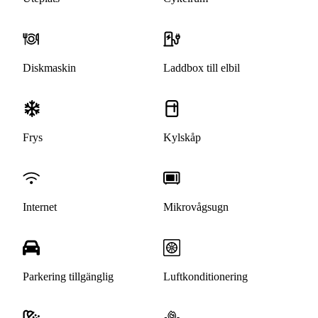
Diskmaskin
Laddbox till elbil
Frys
Kylskåp
Internet
Mikrovågsugn
Parkering tillgänglig
Luftkonditionering