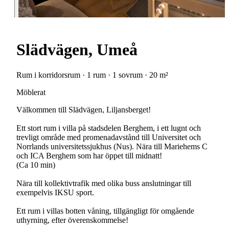
Slädvägen, Umeå
Rum i korridorsrum · 1 rum · 1 sovrum · 20 m²
Möblerat
Välkommen till Slädvägen, Liljansberget!
Ett stort rum i villa på stadsdelen Berghem, i ett lugnt och
trevligt område med promenadavstånd till Universitet och
Norrlands universitetssjukhus (Nus). Nära till Mariehems C
och ICA Berghem som har öppet till midnatt!
(Ca 10 min)
Nära till kollektivtrafik med olika buss anslutningar till
exempelvis IKSU sport.
Ett rum i villas botten våning, tillgängligt för omgående
uthyrning, efter överenskommelse!