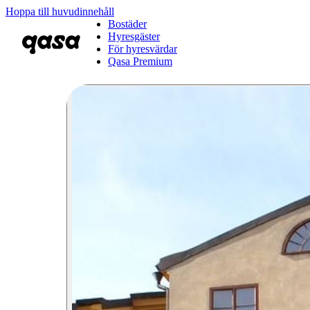
Hoppa till huvudinnehåll
Bostäder
Hyresgäster
För hyresvärdar
Qasa Premium