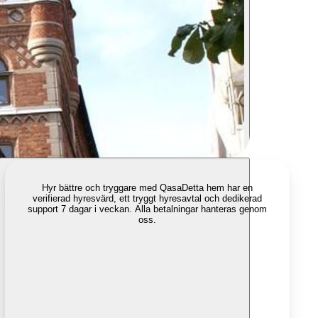
Hyr bättre och tryggare med Qasa
Detta hem har en
verifierad hyresvärd, ett tryggt hyresavtal och dedikerad
support 7 dagar i veckan. Alla betalningar hanteras genom
oss.