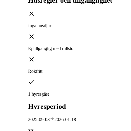
Husregler och tillgänglighet
Inga husdjur
Ej tillgänglig med rullstol
Rökfritt
1 hyresgäst
Hyresperiod
2025-09-08
2026-01-18