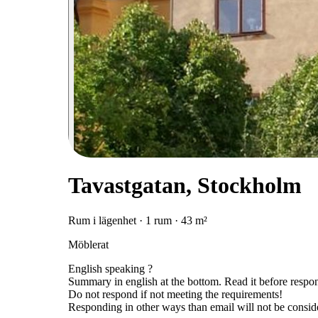
Tavastgatan, Stockholm
Rum i lägenhet · 1 rum · 43 m²
Möblerat
English speaking ?
Summary in english at the bottom. Read it before respo
Do not respond if not meeting the requirements!
Responding in other ways than email will not be consid