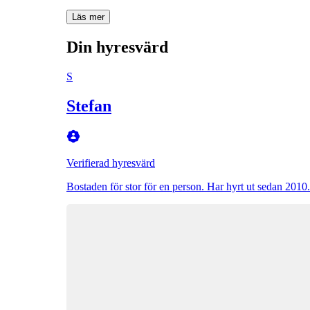
Läs mer
Din hyresvärd
S
Stefan
Verifierad hyresvärd
Bostaden för stor för en person. Har hyrt ut sedan 2010.