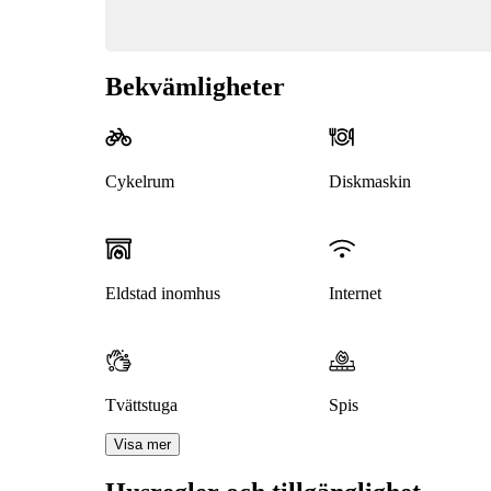
Bekvämligheter
Cykelrum
Diskmaskin
Eldstad inomhus
Internet
Tvättstuga
Spis
Visa mer