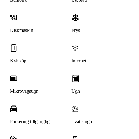
Diskmaskin
Frys
Kylskåp
Internet
Mikrovågsugn
Ugn
Parkering tillgänglig
Tvättstuga