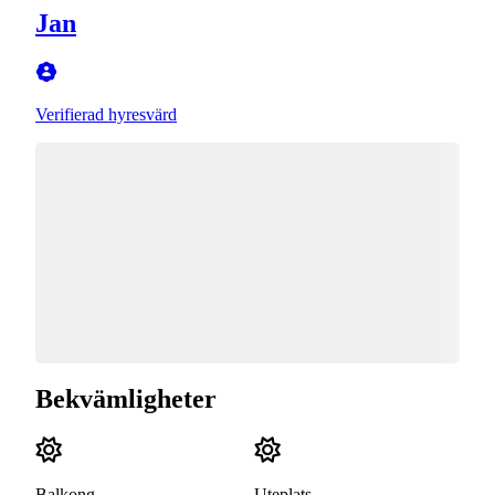
Jan
Verifierad hyresvärd
Bekvämligheter
Balkong
Uteplats