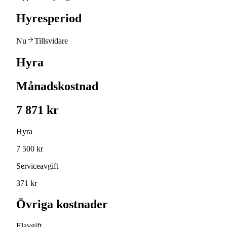
Hyresperiod
Nu
Tillsvidare
Hyra
Månadskostnad
7 871 kr
Hyra
7 500 kr
Serviceavgift
371 kr
Övriga kostnader
Elavgift