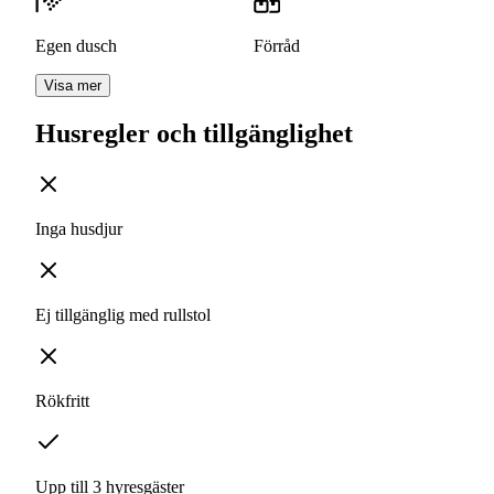
Egen dusch
Förråd
Visa mer
Husregler och tillgänglighet
Inga husdjur
Ej tillgänglig med rullstol
Rökfritt
Upp till 3 hyresgäster