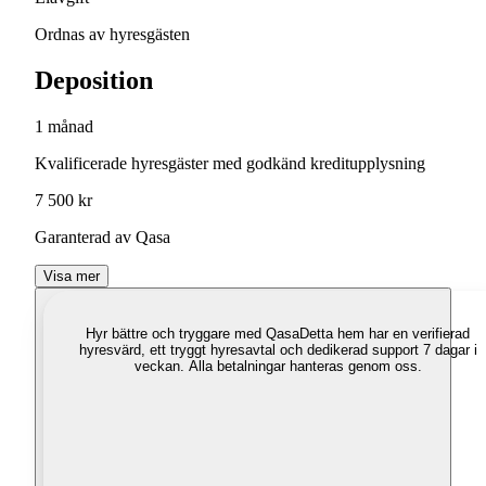
Ordnas av hyresgästen
Deposition
1 månad
Kvalificerade hyresgäster med godkänd kreditupplysning
7 500 kr
Garanterad av Qasa
Visa mer
Hyr bättre och tryggare med Qasa
Detta hem har en verifierad
hyresvärd, ett tryggt hyresavtal och dedikerad support 7 dagar i
veckan. Alla betalningar hanteras genom oss.