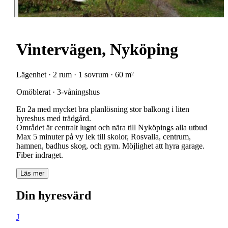
Vintervägen, Nyköping
Lägenhet · 2 rum · 1 sovrum · 60 m²
Omöblerat · 3-våningshus
En 2a med mycket bra planlösning stor balkong i liten
hyreshus med trädgård.
Området är centralt lugnt och nära till Nyköpings alla utbud
Max 5 minuter på vy lek till skolor, Rosvalla, centrum,
hamnen, badhus skog, och gym. Möjlighet att hyra garage.
Fiber indraget.
Läs mer
Din hyresvärd
J