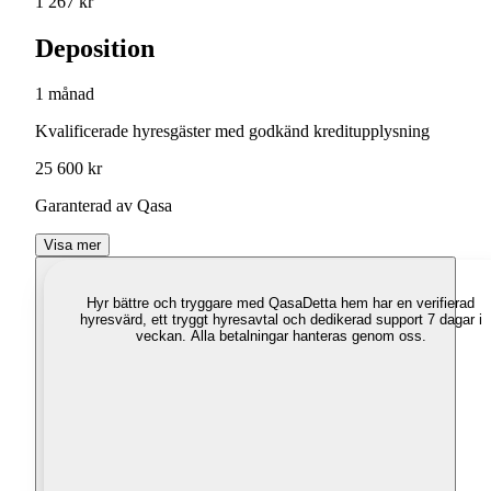
1 267 kr
Deposition
1 månad
Kvalificerade hyresgäster med godkänd kreditupplysning
25 600 kr
Garanterad av Qasa
Visa mer
Hyr bättre och tryggare med Qasa
Detta hem har en verifierad
hyresvärd, ett tryggt hyresavtal och dedikerad support 7 dagar i
veckan. Alla betalningar hanteras genom oss.