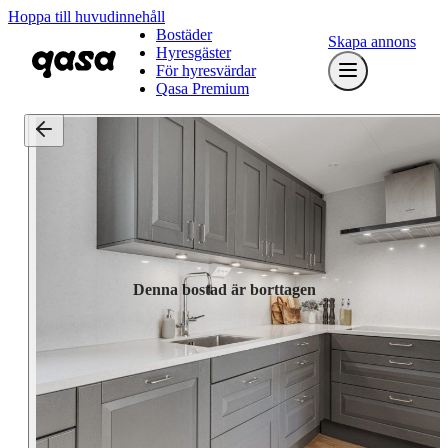
Hoppa till huvudinnehåll
Bostäder
Skapa annons
Hyresgäster
För hyresvärdar
Qasa Premium
Denna bostad är borttagen