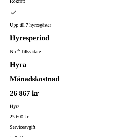
Rökfritt
Upp till 7 hyresgäster
Hyresperiod
Nu
Tillsvidare
Hyra
Månadskostnad
26 867 kr
Hyra
25 600 kr
Serviceavgift