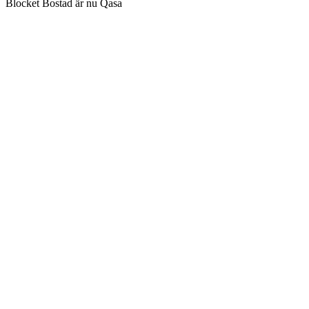
Blocket Bostad är nu Qasa