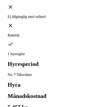
Ej tillgänglig med rullstol
Rökfritt
1 hyresgäst
Hyresperiod
Nu
Tillsvidare
Hyra
Månadskostnad