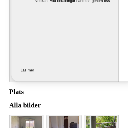
veckan. Alla betalningar hanteras genom oss.
Läs mer
Plats
Alla bilder