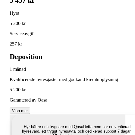
5 457 kr
Hyra
5 200 kr
Serviceavgift
257 kr
Deposition
1 månad
Kvalificerade hyresgäster med godkänd kreditupplysning
5 200 kr
Garanterad av Qasa
Visa mer
Hyr bättre och tryggare med Qasa
Detta hem har en verifierad
hyresvärd, ett tryggt hyresavtal och dedikerad support 7 dagar i