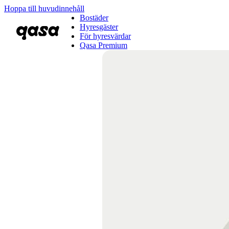
Hoppa till huvudinnehåll
Bostäder
Hyresgäster
För hyresvärdar
Qasa Premium