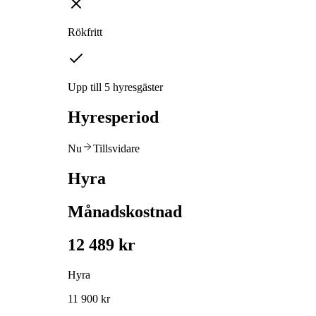
Rökfritt
Upp till 5 hyresgäster
Hyresperiod
Nu
Tillsvidare
Hyra
Månadskostnad
12 489 kr
Hyra
11 900 kr