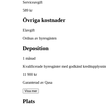
Serviceavgift
589 kr
Övriga kostnader
Elavgift
Ordnas av hyresgästen
Deposition
1 månad
Kvalificerade hyresgäster med godkänd kreditupplysni
11 900 kr
Garanterad av Qasa
Visa mer
Plats