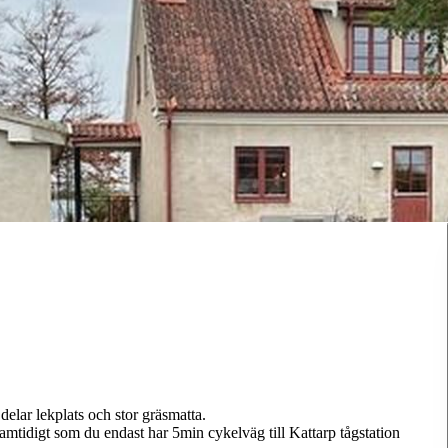
 delar lekplats och stor gräsmatta.
mtidigt som du endast har 5min cykelväg till Kattarp tågstation