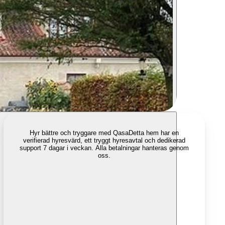
Hyr bättre och tryggare med Qasa
Detta hem har en
verifierad hyresvärd, ett tryggt hyresavtal och dedikerad
support 7 dagar i veckan. Alla betalningar hanteras genom
oss.