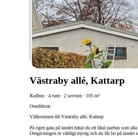
Västraby allé, Kattarp
Radhus · 4 rum · 2 sovrum · 105 m²
Omöblerat
Välkommen till Västraby allé, Kattarp
På egen gata på landet hittar du ett fåtal parhus som alla
Omgivningen är väldigt mysig och du får bo på landet sa