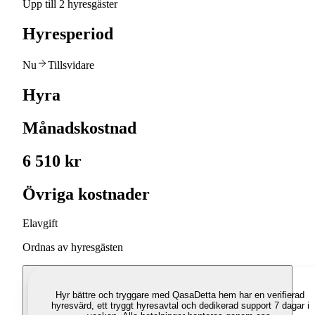
Upp till 2 hyresgäster
Hyresperiod
Nu
Tillsvidare
Hyra
Månadskostnad
6 510 kr
Övriga kostnader
Elavgift
Ordnas av hyresgästen
Hyr bättre och tryggare med Qasa
Detta hem har en verifierad
hyresvärd, ett tryggt hyresavtal och dedikerad support 7 dagar i