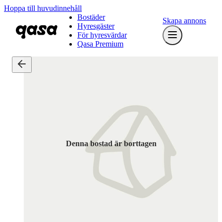
Hoppa till huvudinnehåll
Bostäder
Skapa annons
Hyresgäster
För hyresvärdar
Qasa Premium
Denna bostad är borttagen