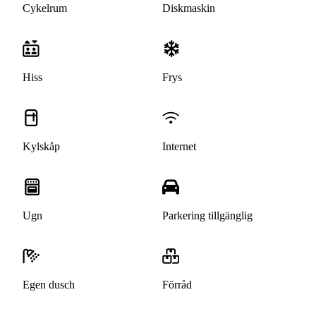
Cykelrum
Diskmaskin
Hiss
Frys
Kylskåp
Internet
Ugn
Parkering tillgänglig
Egen dusch
Förråd