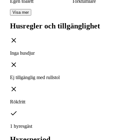
Egen toalett
Torktumlare
Visa mer
Husregler och tillgänglighet
Inga husdjur
Ej tillgänglig med rullstol
Rökfritt
1 hyresgäst
Hyresperiod