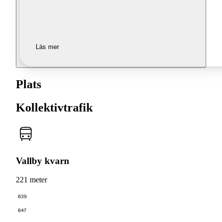
Läs mer
Plats
Kollektivtrafik
Vallby kvarn
221 meter
639
647