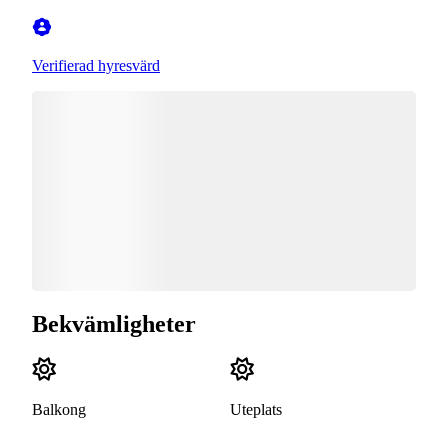
Verifierad hyresvärd
Bekvämligheter
Balkong
Uteplats