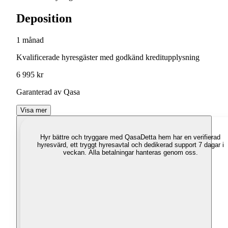
Deposition
1 månad
Kvalificerade hyresgäster med godkänd kreditupplysning
6 995 kr
Garanterad av Qasa
Visa mer
Hyr bättre och tryggare med Qasa
Detta hem har en verifierad
hyresvärd, ett tryggt hyresavtal och dedikerad support 7 dagar i
veckan. Alla betalningar hanteras genom oss.