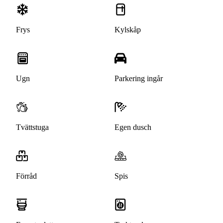
Frys
Kylskåp
Ugn
Parkering ingår
Tvättstuga
Egen dusch
Förråd
Spis