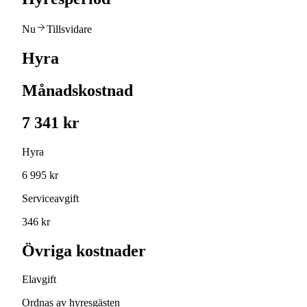
Nu
Tillsvidare
Hyra
Månadskostnad
7 341 kr
Hyra
6 995 kr
Serviceavgift
346 kr
Övriga kostnader
Elavgift
Ordnas av hyresgästen