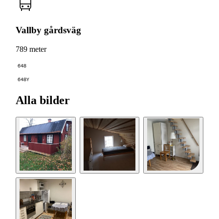
Vallby gårdsväg
789 meter
648
648Y
Alla bilder