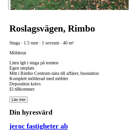
Roslagsvägen, Rimbo
Stuga · 1.5 rum · 1 sovrum · 40 m²
Möblerat
Liten lgh i stuga på tomten
Egen uteplats
Mitt i Rimbo Centrum nära till affärer, busstation
Komplett möblerad med möbler
Deposition krävs
El tillkommer
Läs mer
Din hyresvärd
jeroc fastigheter ab