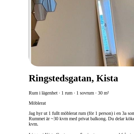
Ringstedsgatan, Kista
Rum i lägenhet · 1 rum · 1 sovrum · 30 m²
Möblerat
Jag hyr ut 1 fullt möblerat rum (för 1 person) i en 3a so
Rummet är ~30 kvm med privat balkong. Du delar köke
kvm.