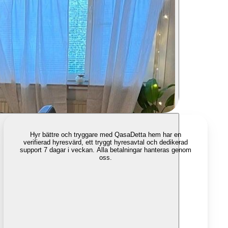
Hyr bättre och tryggare med Qasa
Detta hem har en
verifierad hyresvärd, ett tryggt hyresavtal och dedikerad
support 7 dagar i veckan. Alla betalningar hanteras genom
oss.