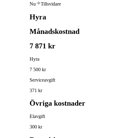
Nu
Tillsvidare
Hyra
Månadskostnad
7 871 kr
Hyra
7 500 kr
Serviceavgift
371 kr
Övriga kostnader
Elavgift
300 kr