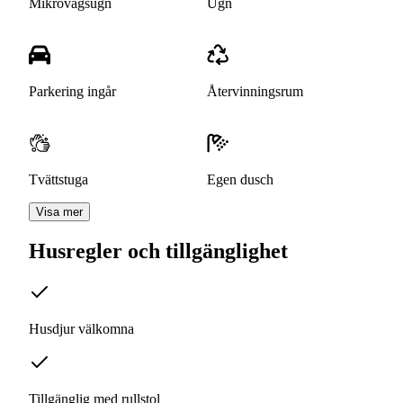
Mikrovågsugn
Ugn
Parkering ingår
Återvinningsrum
Tvättstuga
Egen dusch
Visa mer
Husregler och tillgänglighet
Husdjur välkomna
Tillgänglig med rullstol