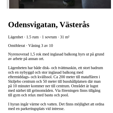
Odensvigatan, Västerås
Lägenhet · 1.5 rum · 1 sovrum · 31 m²
Omöblerat · Våning 3 av 10
Nyrenoverad 1,5 rok med inglasad balkong hyrs ut på grund
av arbete på annan ort.
Lägenheten har både disk- och tvättmaskin, ett stort badrum
och en nybyggd och stor inglasad balkong med
eftermiddags- och kvällssol. Ca 200 meter till mataffären i
Skiljebo centrum och 50 meter till busshållplatsen där man
på 10 minuter kommer ner till centrum. Området är lugnt
med närhet till grönområden. Via föreningen finns tillgång
till gym och relax med bastu och pool.
I hyran ingår värme och vatten. Det finns möjlighet att ordna
med en parkeringsplats vid intresse.