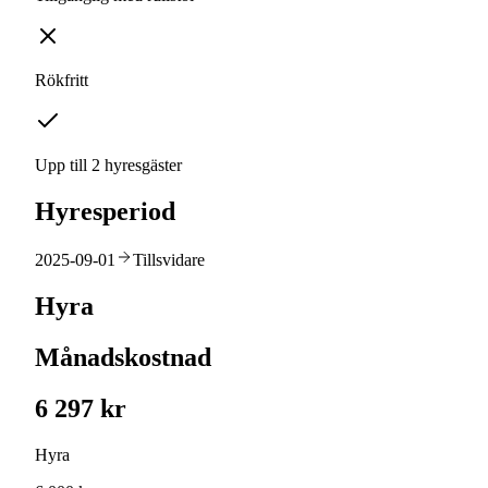
Rökfritt
Upp till 2 hyresgäster
Hyresperiod
2025-09-01
Tillsvidare
Hyra
Månadskostnad
6 297 kr
Hyra