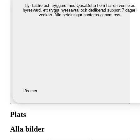
Hyr bättre och tryggare med Qasa
Detta hem har en verifierad
hyresvärd, ett tryggt hyresavtal och dedikerad support 7 dagar i
veckan. Alla betalningar hanteras genom oss.
Läs mer
Plats
Alla bilder