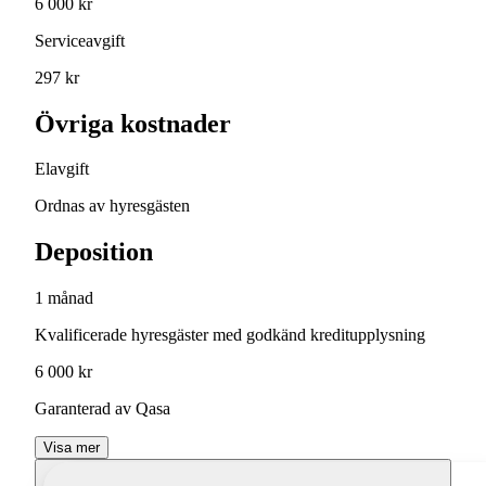
6 000 kr
Serviceavgift
297 kr
Övriga kostnader
Elavgift
Ordnas av hyresgästen
Deposition
1 månad
Kvalificerade hyresgäster med godkänd kreditupplysning
6 000 kr
Garanterad av Qasa
Visa mer