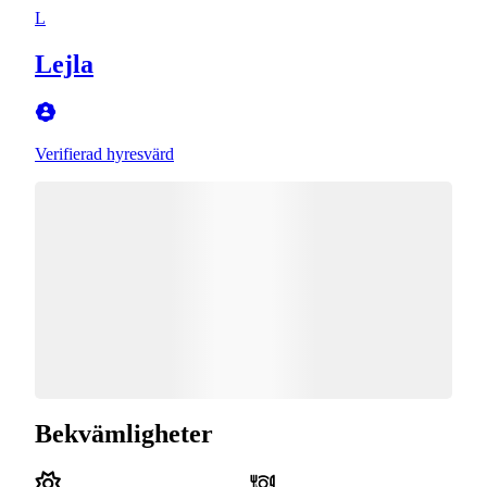
L
Lejla
Verifierad hyresvärd
Bekvämligheter