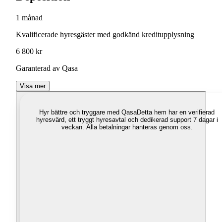
1 månad
Kvalificerade hyresgäster med godkänd kreditupplysning
6 800 kr
Garanterad av Qasa
Visa mer
Hyr bättre och tryggare med Qasa
Detta hem har en verifierad
hyresvärd, ett tryggt hyresavtal och dedikerad support 7 dagar i
veckan. Alla betalningar hanteras genom oss.