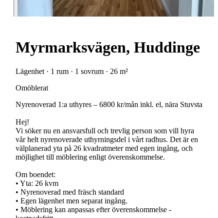
Myrmarksvägen, Huddinge
Lägenhet · 1 rum · 1 sovrum · 26 m²
Omöblerat
Nyrenoverad 1:a uthyres – 6800 kr/mån inkl. el, nära Stuvsta
Hej!
Vi söker nu en ansvarsfull och trevlig person som vill hyra
vår helt nyrenoverade uthyrningsdel i vårt radhus. Det är en
välplanerad yta på 26 kvadratmeter med egen ingång, och
möjlighet till möblering enligt överenskommelse.
Om boendet:
• Yta: 26 kvm
• Nyrenoverad med fräsch standard
• Egen lägenhet men separat ingång.
• Möblering kan anpassas efter överenskommelse -