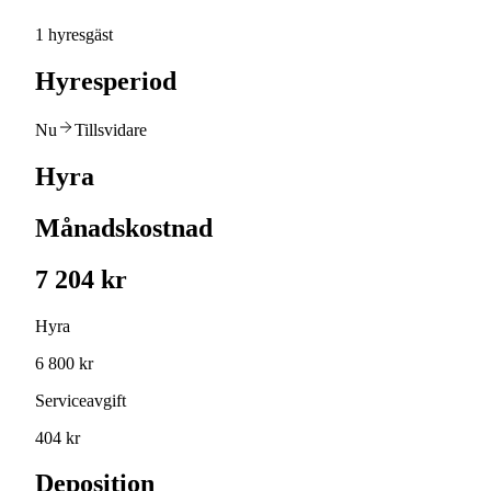
1 hyresgäst
Hyresperiod
Nu
Tillsvidare
Hyra
Månadskostnad
7 204 kr
Hyra
6 800 kr
Serviceavgift
404 kr
Deposition