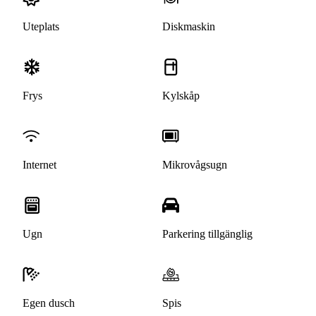
Uteplats
Diskmaskin
Frys
Kylskåp
Internet
Mikrovågsugn
Ugn
Parkering tillgänglig
Egen dusch
Spis