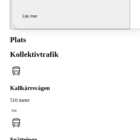
Läs mer
Plats
Kollektivtrafik
Kallkärrsvägen
510 meter
704
Snättringe