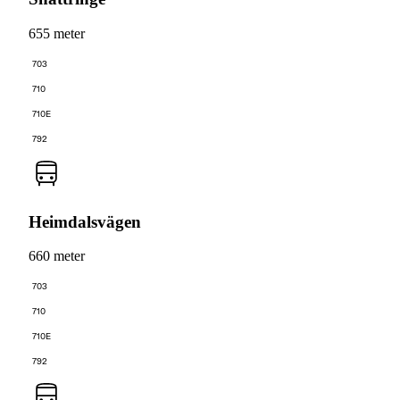
655 meter
703
710
710E
792
Heimdalsvägen
660 meter
703
710
710E
792