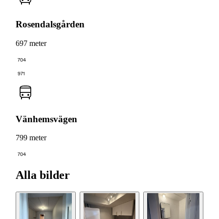
Rosendalsgården
697 meter
704
971
Vänhemsvägen
799 meter
704
Alla bilder