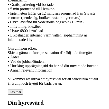
kostnadsfritt
• Gratis parkering vid bostaden
• 5 min promenad till Hemköp
• lägenheten ligger ca 12 minuters promenad från Stuvsta
centrum (pendeltåg, butiker, restauranger m.m.)
• Cykel avstånd till Södertörns högskola (15 min)
• Inflyttning: Flexibel
• Hyra: 6800 kr/månad
• Elkostnader, internet, varm vatten, sophämtning är
inkluderade i hyran
Om dig som söker:
Skicka gärna en kort presentation där följande framgår:
• Ålder
• Vad du jobbar/Studerar
• Hur lång uppsägningstid du har på ditt nuvarande boende
• Annan relevant information
Vi kommer att skriva ett hyresavtal för att säkerställa att allt
Läs mer
Din hyresvärd