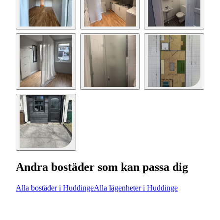
Andra bostäder som kan passa dig
Alla bostäder i Huddinge
Alla lägenheter i Huddinge