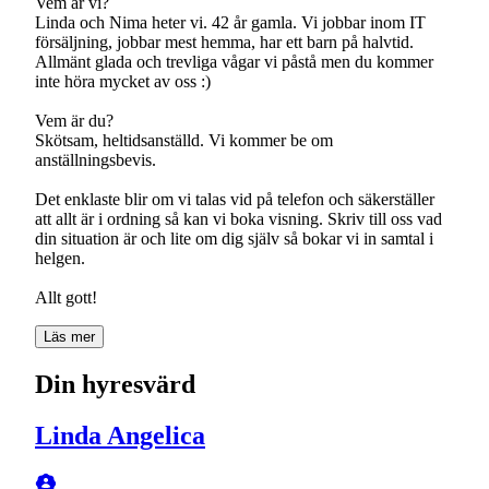
Vem är vi?
Linda och Nima heter vi. 42 år gamla. Vi jobbar inom IT
försäljning, jobbar mest hemma, har ett barn på halvtid.
Allmänt glada och trevliga vågar vi påstå men du kommer
inte höra mycket av oss :)
Vem är du?
Skötsam, heltidsanställd. Vi kommer be om
anställningsbevis.
Det enklaste blir om vi talas vid på telefon och säkerställer
att allt är i ordning så kan vi boka visning. Skriv till oss vad
din situation är och lite om dig själv så bokar vi in samtal i
helgen.
Läs mer
Din hyresvärd
Linda Angelica