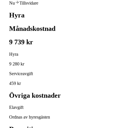
Nu
Tillsvidare
Hyra
Månadskostnad
9 739 kr
Hyra
9 280 kr
Serviceavgift
459 kr
Övriga kostnader
Elavgift
Ordnas av hyresgästen