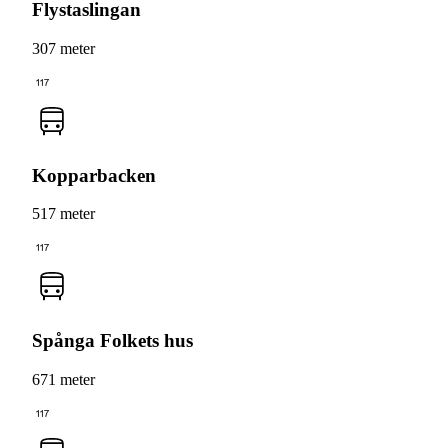
Flystaslingan
307 meter
117
Kopparbacken
517 meter
117
Spånga Folkets hus
671 meter
117