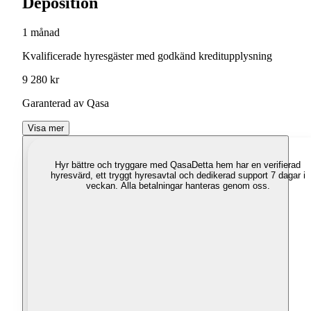
Deposition
1 månad
Kvalificerade hyresgäster med godkänd kreditupplysning
9 280 kr
Garanterad av Qasa
Visa mer
Hyr bättre och tryggare med Qasa
Detta hem har en verifierad
hyresvärd, ett tryggt hyresavtal och dedikerad support 7 dagar i
veckan. Alla betalningar hanteras genom oss.