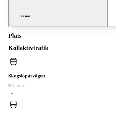
Läs mer
Plats
Kollektivtrafik
Skogslöparvägen
292 meter
117