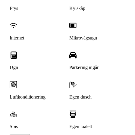
Frys
Kylskåp
Internet
Mikrovågsugn
Ugn
Parkering ingår
Luftkonditionering
Egen dusch
Spis
Egen toalett