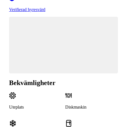
Verifierad hyresvärd
Bekvämligheter
Uteplats
Diskmaskin