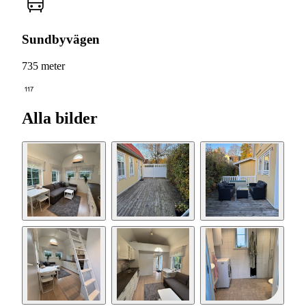
Sundbyvägen
735 meter
117
Alla bilder