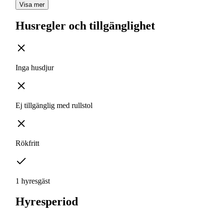
Visa mer
Husregler och tillgänglighet
Inga husdjur
Ej tillgänglig med rullstol
Rökfritt
1 hyresgäst
Hyresperiod