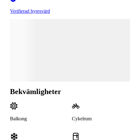
Verifierad hyresvärd
Bekvämligheter
Balkong
Cykelrum