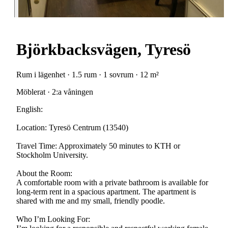
Björkbacksvägen, Tyresö
Rum i lägenhet · 1.5 rum · 1 sovrum · 12 m²
Möblerat · 2:a våningen
English:
Location: Tyresö Centrum (13540)
Travel Time: Approximately 50 minutes to KTH or
Stockholm University.
About the Room:
A comfortable room with a private bathroom is available for
long-term rent in a spacious apartment. The apartment is
shared with me and my small, friendly poodle.
Who I’m Looking For: