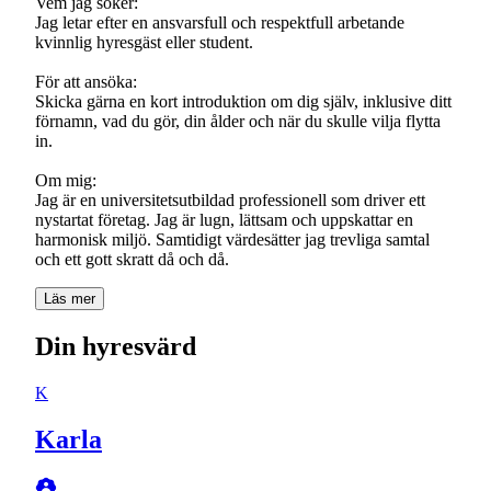
Vem jag söker:
Jag letar efter en ansvarsfull och respektfull arbetande
kvinnlig hyresgäst eller student.
För att ansöka:
Skicka gärna en kort introduktion om dig själv, inklusive ditt
förnamn, vad du gör, din ålder och när du skulle vilja flytta
in.
Om mig:
Jag är en universitetsutbildad professionell som driver ett
nystartat företag. Jag är lugn, lättsam och uppskattar en
harmonisk miljö. Samtidigt värdesätter jag trevliga samtal
och ett gott skratt då och då.
Läs mer
Din hyresvärd
K
Karla