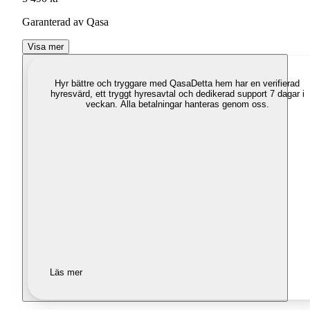
Garanterad av Qasa
Visa mer
Hyr bättre och tryggare med Qasa
Detta hem har en verifierad
hyresvärd, ett tryggt hyresavtal och dedikerad support 7 dagar i
veckan. Alla betalningar hanteras genom oss.
Läs mer