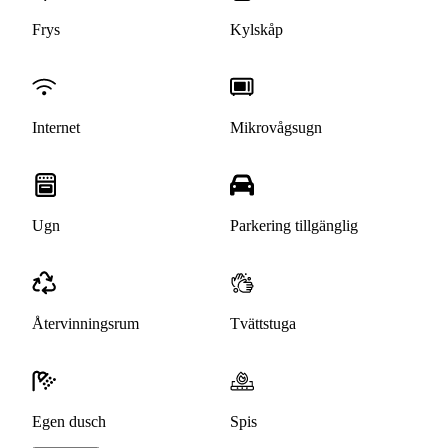
Frys
Kylskåp
Internet
Mikrovågsugn
Ugn
Parkering tillgänglig
Återvinningsrum
Tvättstuga
Egen dusch
Spis