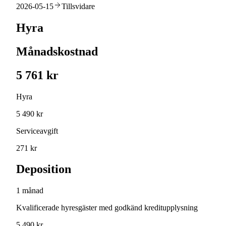
2026-05-15
Tillsvidare
Hyra
Månadskostnad
5 761 kr
Hyra
5 490 kr
Serviceavgift
271 kr
Deposition
1 månad
Kvalificerade hyresgäster med godkänd kreditupplysning
5 490 kr