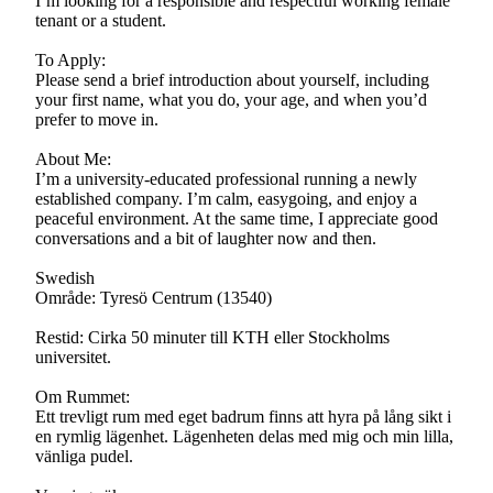
I’m looking for a responsible and respectful working female
tenant or a student.
To Apply:
Please send a brief introduction about yourself, including
your first name, what you do, your age, and when you’d
prefer to move in.
About Me:
I’m a university-educated professional running a newly
established company. I’m calm, easygoing, and enjoy a
peaceful environment. At the same time, I appreciate good
conversations and a bit of laughter now and then.
Swedish
Område: Tyresö Centrum (13540)
Restid: Cirka 50 minuter till KTH eller Stockholms
universitet.
Om Rummet:
Ett trevligt rum med eget badrum finns att hyra på lång sikt i
en rymlig lägenhet. Lägenheten delas med mig och min lilla,
vänliga pudel.