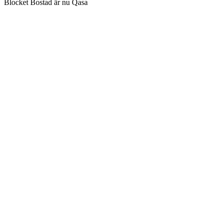
Blocket Bostad är nu Qasa