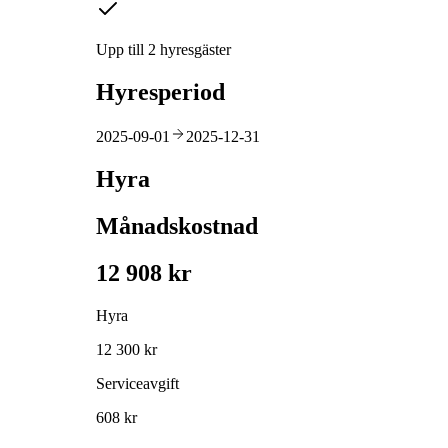
Upp till 2 hyresgäster
Hyresperiod
2025-09-01
2025-12-31
Hyra
Månadskostnad
12 908 kr
Hyra
12 300 kr
Serviceavgift
608 kr