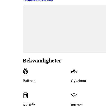
Bekvämligheter
Balkong
Cykelrum
Kylskåp
Internet