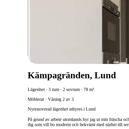
Kämpagränden, Lund
Lägenhet · 3 rum · 2 sovrum · 78 m²
Möblerat · Våning 2 av 3
Nyrenoverad lägenhet uthyres i Lund
På grund av arbete utomlands hyr jag ut min fräscha oc
dig som vill bo modernt och bekvämt med närhet till s