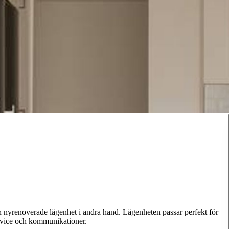
h nyrenoverade lägenhet i andra hand. Lägenheten passar perfekt för
ervice och kommunikationer.