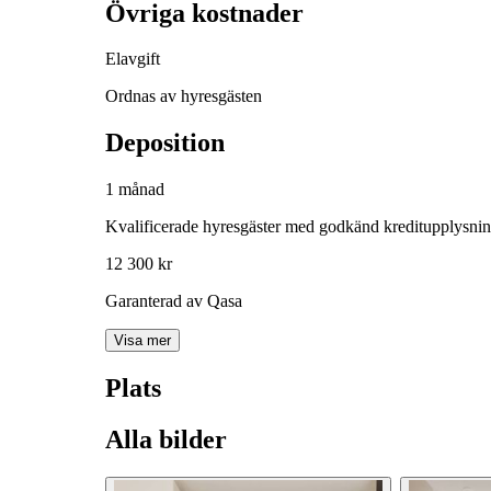
Övriga kostnader
Elavgift
Ordnas av hyresgästen
Deposition
1 månad
Kvalificerade hyresgäster med godkänd kreditupplysni
12 300 kr
Garanterad av Qasa
Visa mer
Plats
Alla bilder