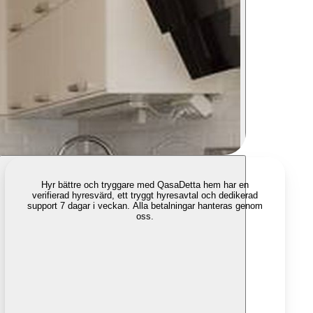
Hyr bättre och tryggare med Qasa
Detta hem har en
verifierad hyresvärd, ett tryggt hyresavtal och dedikerad
support 7 dagar i veckan. Alla betalningar hanteras genom
oss.