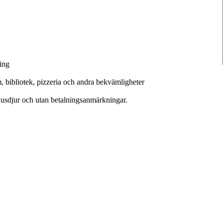
ring
 bibliotek, pizzeria och andra bekvämligheter
husdjur och utan betalningsanmärkningar.