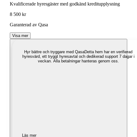
Kvalificerade hyresgäster med godkänd kreditupplysning
8 500 kr
Garanterad av Qasa
Visa mer
Hyr bättre och tryggare med Qasa
Detta hem har en verifierad
hyresvärd, ett tryggt hyresavtal och dedikerad support 7 dagar i
veckan. Alla betalningar hanteras genom oss.
Läs mer