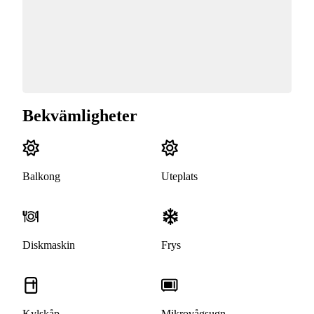
Bekvämligheter
Balkong
Uteplats
Diskmaskin
Frys
Kylskåp
Mikrovågsugn