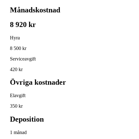
Månadskostnad
8 920 kr
Hyra
8 500 kr
Serviceavgift
420 kr
Övriga kostnader
Elavgift
350 kr
Deposition
1 månad