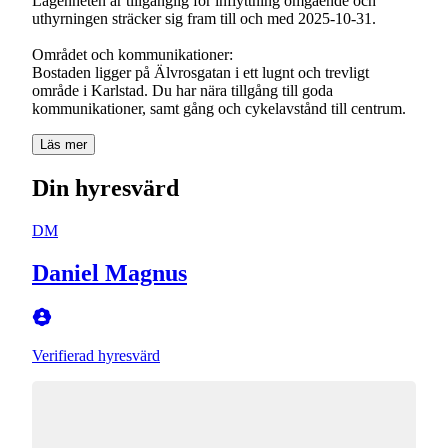
Lägenheten är tillgänglig för inflyttning omgående och
uthyrningen sträcker sig fram till och med 2025-10-31.
Området och kommunikationer:
Bostaden ligger på Älvrosgatan i ett lugnt och trevligt
område i Karlstad. Du har nära tillgång till goda
kommunikationer, samt gång och cykelavstånd till centrum.
Läs mer
Din hyresvärd
DM
Daniel Magnus
Verifierad hyresvärd