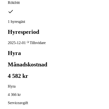
Rökfritt
1 hyresgäst
Hyresperiod
2025-12-01
Tillsvidare
Hyra
Månadskostnad
4 582 kr
Hyra
4 366 kr
Serviceavgift