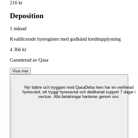
216 kr
Deposition
1 månad
Kvalificerade hyresgäster med godkänd kreditupplysning
4 366 kr
Garanterad av Qasa
Visa mer
Hyr bättre och tryggare med Qasa
Detta hem har en verifierad
hyresvärd, ett tryggt hyresavtal och dedikerad support 7 dagar i
veckan. Alla betalningar hanteras genom oss.