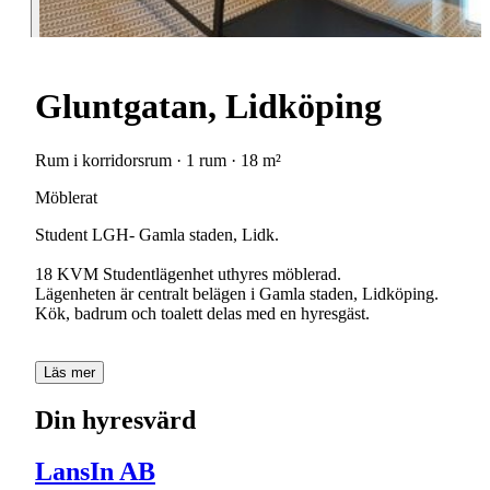
Gluntgatan, Lidköping
Rum i korridorsrum · 1 rum · 18 m²
Möblerat
Student LGH- Gamla staden, Lidk.
18 KVM Studentlägenhet uthyres möblerad.
Lägenheten är centralt belägen i Gamla staden, Lidköping.
Kök, badrum och toalett delas med en hyresgäst.
Läs mer
Din hyresvärd
LansIn AB