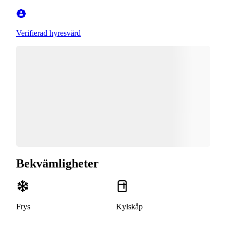
Verifierad hyresvärd
Bekvämligheter
Frys
Kylskåp