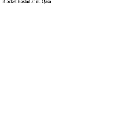
Blocket Bostad är nu Qasa