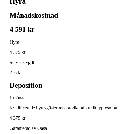
Hyra
Månadskostnad
4 591 kr
Hyra
4 375 kr
Serviceavgift
216 kr
Deposition
1 månad
Kvalificerade hyresgäster med godkänd kreditupplysning
4 375 kr
Garanterad av Qasa