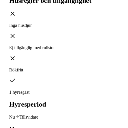
Husregler och tillgänglighet
Inga husdjur
Ej tillgänglig med rullstol
Rökfritt
1 hyresgäst
Hyresperiod
Nu
Tillsvidare