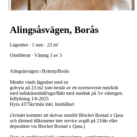
Alingsåsvägen, Borås
Lägenhet · 1 rum · 23 m²
Omöblerat · Våning 3 av 3
Alingsåsvägen i Byttorp/Borås
Mindre vinds lägenhet med en
golvyta på 23 m2 som består av ett nyrenoverat rum/kök
med induktionshäll/ugn/fläkt med snedtak på 3:e våningen.
Inflyttning 1/6-2025
Hyra 4375kr/mån inkl. hushållsel
(Avtalet kommer att skrivas utanför Blocket Bostad x Qasa
och därmed tillkommer inte service avgift på 216kr eller
deposition via Blocket Bostad x Qasa.)