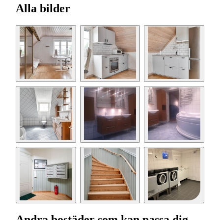
Alla bilder
Andra bostäder som kan passa dig