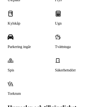
Kylskåp
Ugn
Parkering ingår
Tvättstuga
Spis
Säkerhetsdörr
Torkrum