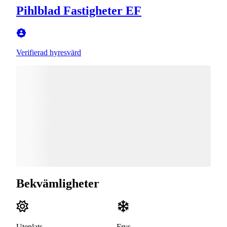
Pihlblad Fastigheter EF
Verifierad hyresvärd
Bekvämligheter
Uteplats
Frys