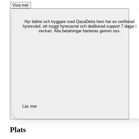
Visa mer
Hyr bättre och tryggare med Qasa
Detta hem har en verifierad
hyresvärd, ett tryggt hyresavtal och dedikerad support 7 dagar i
veckan. Alla betalningar hanteras genom oss.
Läs mer
Plats