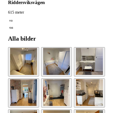
Riddersviksvägen
615 meter
119
198
Alla bilder