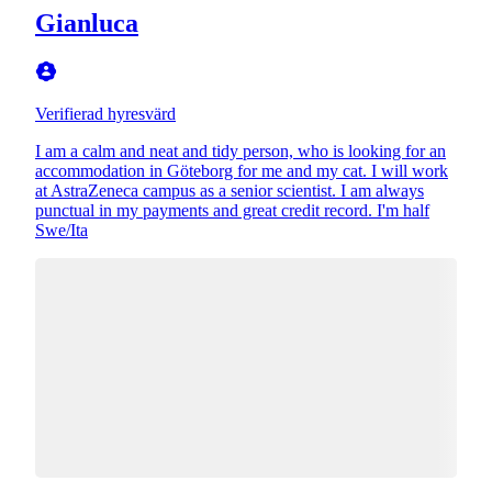
Gianluca
Verifierad hyresvärd
I am a calm and neat and tidy person, who is looking for an
accommodation in Göteborg for me and my cat. I will work
at AstraZeneca campus as a senior scientist. I am always
punctual in my payments and great credit record. I'm half
Swe/Ita