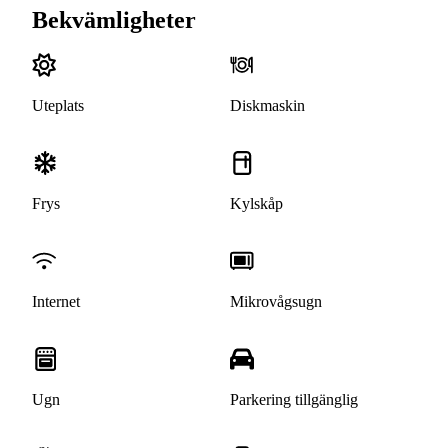
Bekvämligheter
Uteplats
Diskmaskin
Frys
Kylskåp
Internet
Mikrovågsugn
Ugn
Parkering tillgänglig