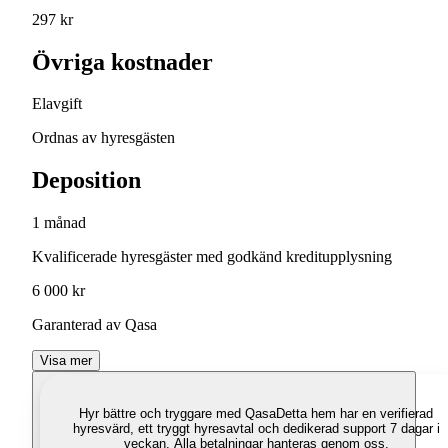
297 kr
Övriga kostnader
Elavgift
Ordnas av hyresgästen
Deposition
1 månad
Kvalificerade hyresgäster med godkänd kreditupplysning
6 000 kr
Garanterad av Qasa
Visa mer
Hyr bättre och tryggare med Qasa
Detta hem har en verifierad
hyresvärd, ett tryggt hyresavtal och dedikerad support 7 dagar i
veckan. Alla betalningar hanteras genom oss.