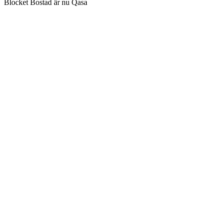
Blocket Bostad är nu Qasa