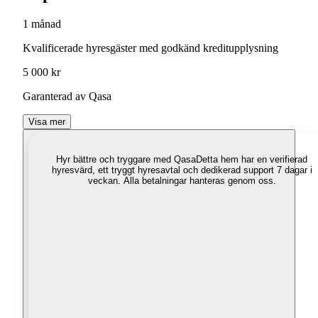
1 månad
Kvalificerade hyresgäster med godkänd kreditupplysning
5 000 kr
Garanterad av Qasa
Visa mer
Hyr bättre och tryggare med Qasa
Detta hem har en verifierad
hyresvärd, ett tryggt hyresavtal och dedikerad support 7 dagar i
veckan. Alla betalningar hanteras genom oss.