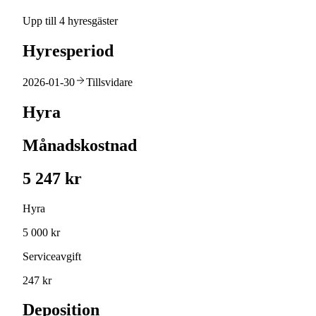
Upp till 4 hyresgäster
Hyresperiod
2026-01-30
Tillsvidare
Hyra
Månadskostnad
5 247 kr
Hyra
5 000 kr
Serviceavgift
247 kr
Deposition