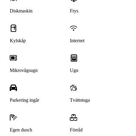
Diskmaskin
Frys
Kylskåp
Internet
Mikrovågsugn
Ugn
Parkering ingår
Tvättstuga
Egen dusch
Förråd