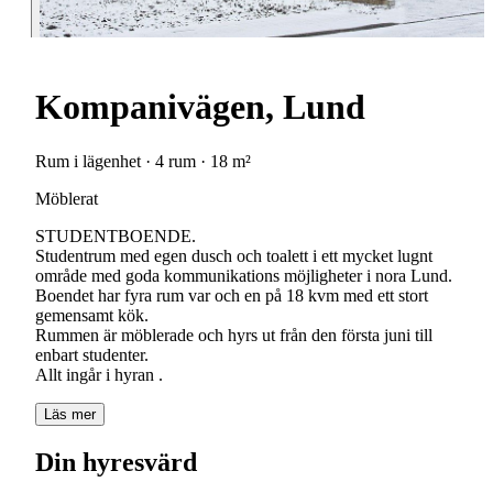
Kompanivägen, Lund
Rum i lägenhet · 4 rum · 18 m²
Möblerat
STUDENTBOENDE.
Studentrum med egen dusch och toalett i ett mycket lugnt
område med goda kommunikations möjligheter i nora Lund.
Boendet har fyra rum var och en på 18 kvm med ett stort
gemensamt kök.
Rummen är möblerade och hyrs ut från den första juni till
enbart studenter.
Allt ingår i hyran .
Läs mer
Din hyresvärd