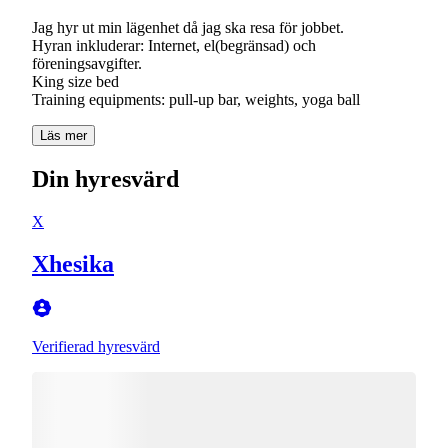
Jag hyr ut min lägenhet då jag ska resa för jobbet.
Hyran inkluderar: Internet, el(begränsad) och
föreningsavgifter.
King size bed
Training equipments: pull-up bar, weights, yoga ball
Läs mer
Din hyresvärd
X
Xhesika
Verifierad hyresvärd