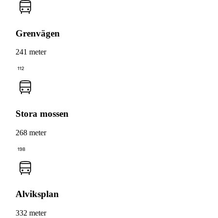
Grenvägen
241 meter
112
Stora mossen
268 meter
198
Alviksplan
332 meter