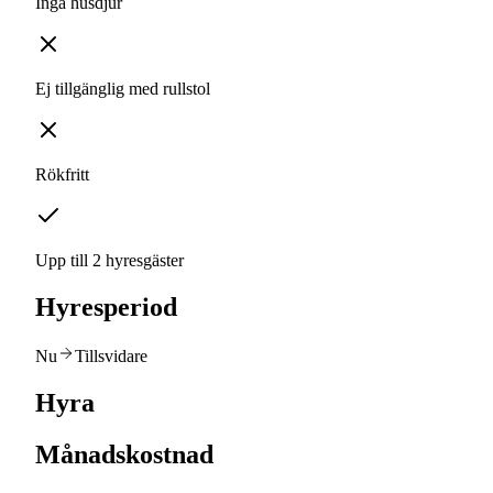
Inga husdjur
Ej tillgänglig med rullstol
Rökfritt
Upp till 2 hyresgäster
Hyresperiod
Nu
Tillsvidare
Hyra
Månadskostnad