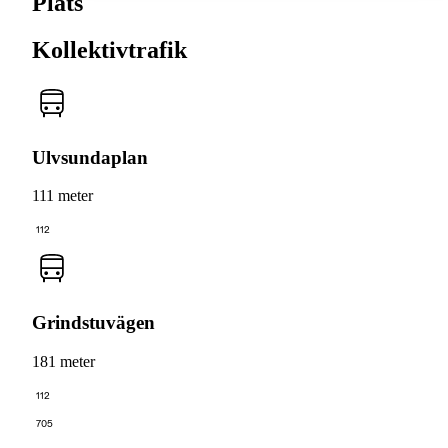
Plats
Kollektivtrafik
Ulvsundaplan
111 meter
112
Grindstuvägen
181 meter
112
705