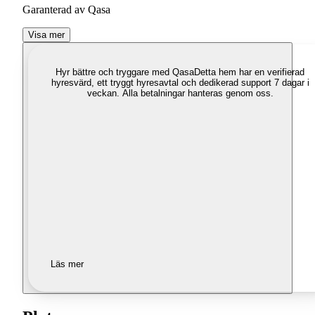
Garanterad av Qasa
Visa mer
Hyr bättre och tryggare med Qasa
Detta hem har en verifierad
hyresvärd, ett tryggt hyresavtal och dedikerad support 7 dagar i
veckan. Alla betalningar hanteras genom oss.
Läs mer