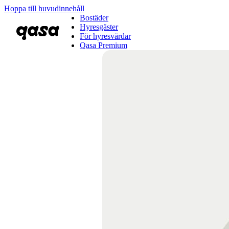
Hoppa till huvudinnehåll
Bostäder
Hyresgäster
För hyresvärdar
Qasa Premium