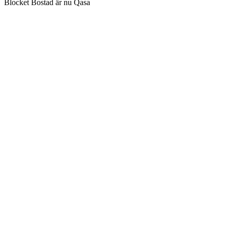
Blocket Bostad är nu Qasa