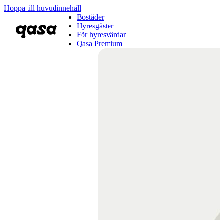
Hoppa till huvudinnehåll
Bostäder
Hyresgäster
För hyresvärdar
Qasa Premium