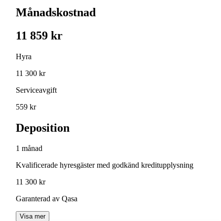
Månadskostnad
11 859 kr
Hyra
11 300 kr
Serviceavgift
559 kr
Deposition
1 månad
Kvalificerade hyresgäster med godkänd kreditupplysning
11 300 kr
Garanterad av Qasa
Visa mer