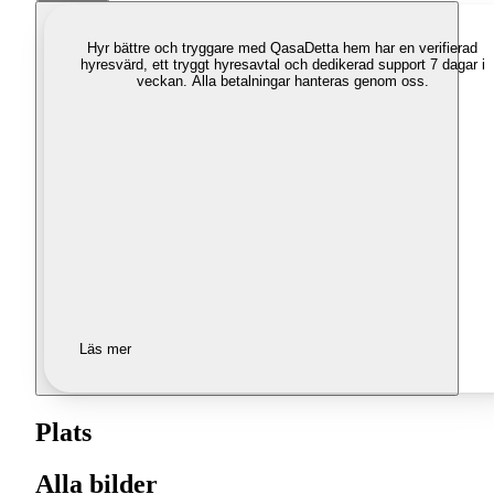
Hyr bättre och tryggare med Qasa
Detta hem har en verifierad
hyresvärd, ett tryggt hyresavtal och dedikerad support 7 dagar i
veckan. Alla betalningar hanteras genom oss.
Läs mer
Plats
Alla bilder