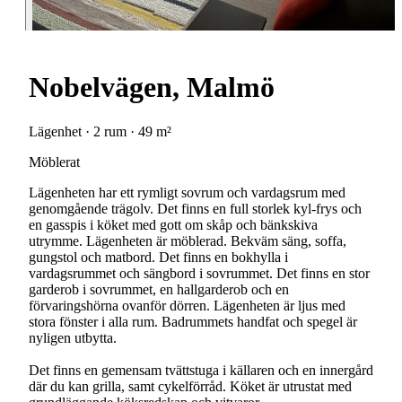
Nobelvägen, Malmö
Lägenhet · 2 rum · 49 m²
Möblerat
Lägenheten har ett rymligt sovrum och vardagsrum med
genomgående trägolv. Det finns en full storlek kyl-frys och
en gasspis i köket med gott om skåp och bänkskiva
utrymme. Lägenheten är möblerad. Bekväm säng, soffa,
gungstol och matbord. Det finns en bokhylla i
vardagsrummet och sängbord i sovrummet. Det finns en stor
garderob i sovrummet, en hallgarderob och en
förvaringshörna ovanför dörren. Lägenheten är ljus med
stora fönster i alla rum. Badrummets handfat och spegel är
nyligen utbytta.
Det finns en gemensam tvättstuga i källaren och en innergård
där du kan grilla, samt cykelförråd. Köket är utrustat med