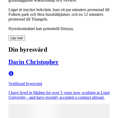
grundläggande köksredskap och vitvaror.
Läget är mycket bekvämt, bara ett par minuters promenad till
Folkets park och flera busshållplatser, och en 12 minuters
promenad till Triangeln.
Läs mer
Din hyresvärd
Darin Christopher
Verifierad hyresvärd
I have lived in Malmo for over 5 years now working at Lund
University - and have recently accepted a contract abroad.