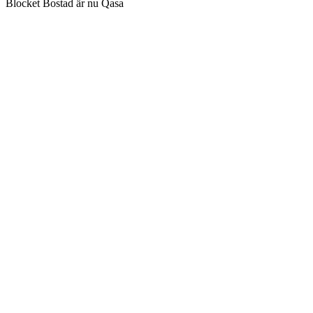
Blocket Bostad är nu Qasa