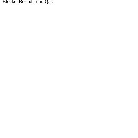
Blocket Bostad är nu Qasa