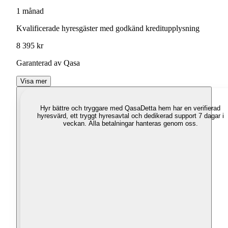
1 månad
Kvalificerade hyresgäster med godkänd kreditupplysning
8 395 kr
Garanterad av Qasa
Visa mer
Hyr bättre och tryggare med Qasa
Detta hem har en verifierad
hyresvärd, ett tryggt hyresavtal och dedikerad support 7 dagar i
veckan. Alla betalningar hanteras genom oss.