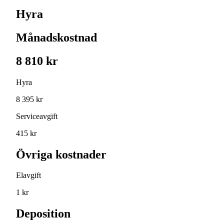
Hyra
Månadskostnad
8 810 kr
Hyra
8 395 kr
Serviceavgift
415 kr
Övriga kostnader
Elavgift
1 kr
Deposition