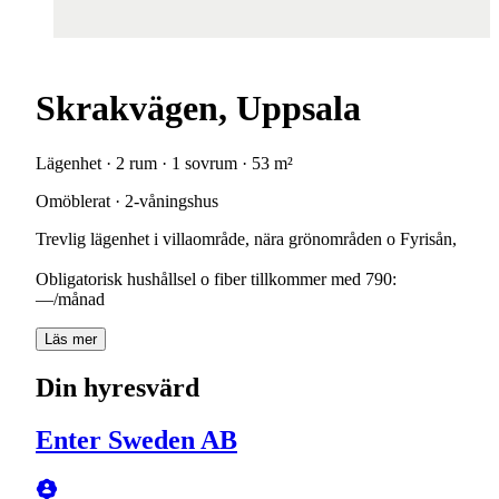
Skrakvägen, Uppsala
Lägenhet · 2 rum · 1 sovrum · 53 m²
Omöblerat · 2-våningshus
Trevlig lägenhet i villaområde, nära grönområden o Fyrisån,
Obligatorisk hushållsel o fiber tillkommer med 790:
—/månad
Läs mer
Din hyresvärd
Enter Sweden AB