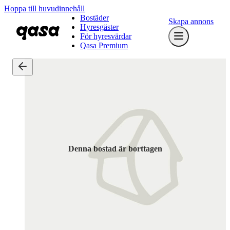
Hoppa till huvudinnehåll
Bostäder
Skapa annons
Hyresgäster
För hyresvärdar
Qasa Premium
Denna bostad är borttagen